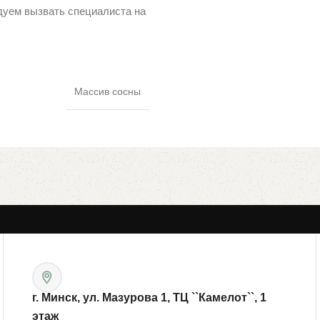
дуем вызвать специалиста на
Массив сосны
г. Минск, ул. Мазурова 1, ТЦ ``Камелот``, 1
этаж