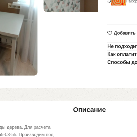
Расср
Добавить 
Не подходит
Как оплати
Способы до
Описание
ды дерева. Для расчета
55-03-55. Производим под