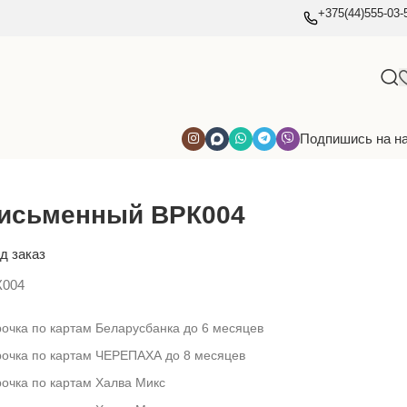
+375(44)555-03-
Подпишись на н
письменный ВРК004
д заказ
К004
очка по картам Беларусбанка до 6 месяцев
рочка по картам ЧЕРЕПАХА до 8 месяцев
очка по картам Халва Микс