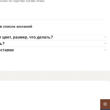
очка по картам Халва Макс
в список желаний
 цвет, размер, что делать?
ть?
ставки
Insta