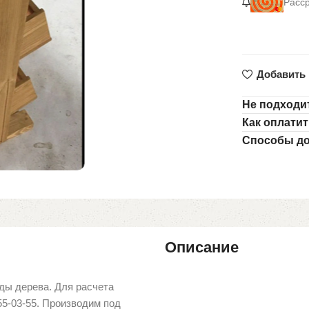
Расср
Добавить 
Не подходит
Как оплати
Способы до
Описание
ды дерева. Для расчета
55-03-55. Производим под